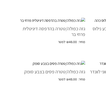
 נילוס
גזה כפולה/טטרה בהדפסה דיגיטלית
פרחי בר
₪
48.00
י לוונדר
גזה כפולה/טטרה פסים בצבע סומק
₪
48.00