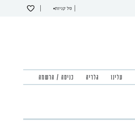
עלינו
גלריה
כניסה / הרשמה