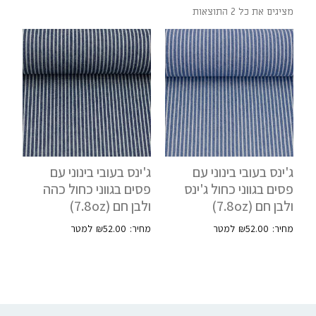
מציגים את כל ⁦2⁩ התוצאות
ג'ינס בעובי בינוני עם
ג'ינס בעובי בינוני עם
פסים בגווני כחול ג'ינס
פסים בגווני כחול כהה
ולבן חם (7.8oz)
ולבן חם (7.8oz)
₪
52.00
₪
52.00