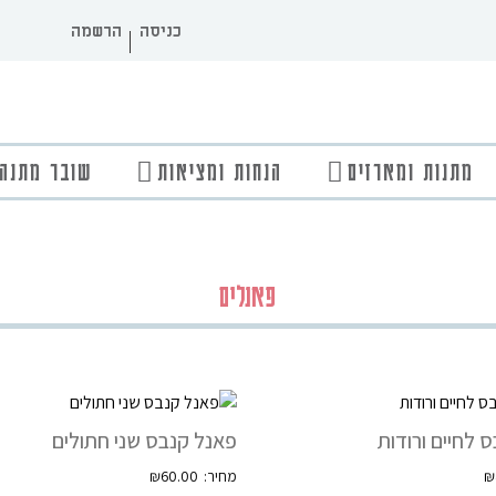
כניסה
הרשמה
מתנות ומארזים
הנחות ומציאות
שובר מתנה
פאנלים
 לחיים ורודות
פאנל קנבס שני חתולים
₪
60.00
₪