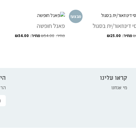
מבצע!
 דינוזאור/ית בסגול
פאנל חופשה
₪
34.00
₪
54.00
₪
25.00
קראו עלינו
הי
מי אנחנו
הרש