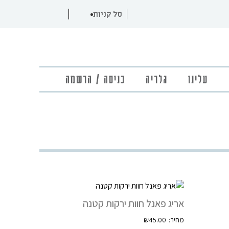
עלינו
גלריה
כניסה / הרשמה
אריג פאנל חוות ירקות קטנה
₪
45.00