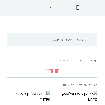
דף הבית
/
סדקית
/
מה חדש
מה חדש
מציגים את כל ⁦11⁩ התוצאות