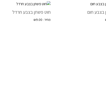
 בצבע חום
חוט פשתן בצבע חרדל
₪
9.00