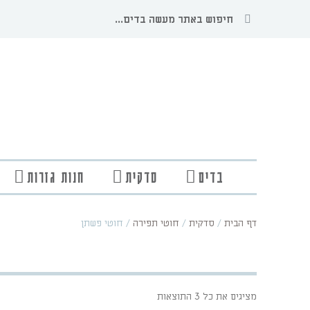
בדים
סדקית
חנות גזרות
דף הבית
/
סדקית
/
חוטי תפירה
/
חוטי פשתן
מציגים את כל ⁦3⁩ התוצאות