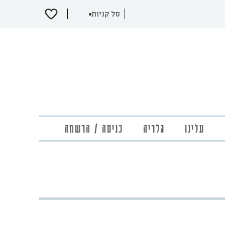
עלינו
גלריה
כניסה / הרשמה