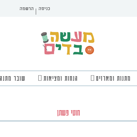
כניסה
הרשמה
מתנות ומארזים
הנחות ומציאות
שובר מתנה
חוטי פשתן