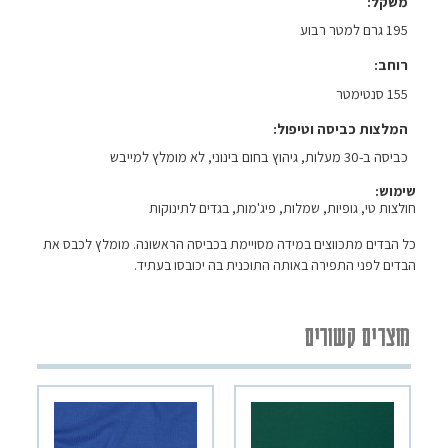
משקל
195 גרם למטר רבוע
רוחב
155 סנטימטר
המלצות כביסה וטיפול
כביסה ב-30 מעלות, גיהוץ בחום בינוני, לא מומלץ למייבש
שימוש:
חולצות טי, גופיות, שמלות, פיג'מות, בגדים לתינוקות
כל הבדים מתכווצים במידה מסויימת בכביסה הראשונה. מומלץ לכבס את
הבדים לפני התפירה באותה התוכנית בה יכובסו בעתיד.
מוצרים קשורים