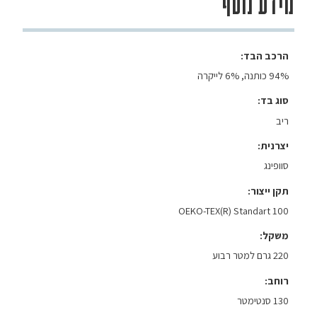
מידע נוסף
הרכב הבד
94% כותנה, 6% לייקרה
סוג בד
ריב
יצרנית
סוופינג
תקן ייצור
OEKO-TEX(R) Standart 100
משקל
220 גרם למטר רבוע
רוחב
130 סנטימטר