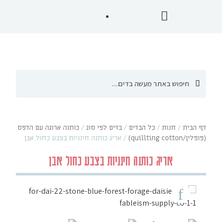
דף הבית
/
חנות
/
כל הבדים
/
בדים לפי סוג
/
כותנה ארוגה עם הדפס
(פופלין/quillting cotton)
/
אריג כותנה חינניות בצבע כחול אבן
אריג כותנה חינניות בצבע כחול אבן