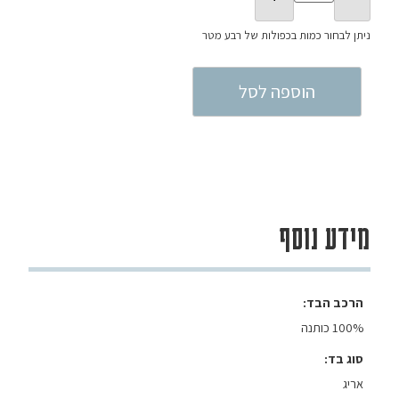
הוספה לסל
מידע נוסף
הרכב הבד
100% כותנה
סוג בד
אריג