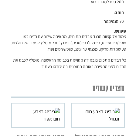
280 גרם למטר רבוע
רוחב
70 סנטימטר
שימוש:
גימור של קצוות הבגד מבדים מתיחים, מתאים לשילוב עם בדים כמו
פוטר/סווטשירט, סינגל ג'רסי (טריקו) ופרנץ' טרי. מומלץ לגימור של חולצות
טי, שמלות טריקו, מכנסי טריינינג, סווטשירטים ועוד.
כל הבדים מתכווצים במידה מסויימת בכביסה הראשונה. מומלץ לכבס את
הבדים לפני התפירה באותה התוכנית בה יכובסו בעתיד.
מוצרים קשורים