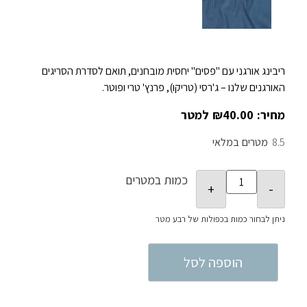
ריבינג אורגני עם "פסים" יחסית מובחנים, תואם לסדרת הסריגים
האורגנים שלנו – ג'רסי (טריקו), פרנץ' טרי ופוטר.
₪
40.00
8.5
במלאי
כמות במטרים
הוספה לסל