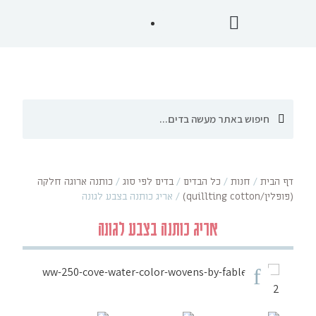
דף הבית
/
חנות
/
כל הבדים
/
בדים לפי סוג
/
כותנה ארוגה חלקה
(פופלין/quillting cotton)
/
אריג כותנה בצבע לגונה
אריג כותנה בצבע לגונה