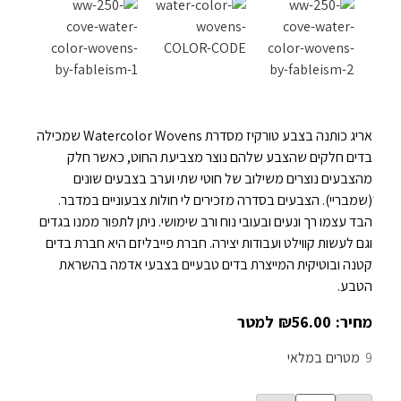
אריג כותנה בצבע טורקיז מסדרת Watercolor Wovens שמכילה
בדים חלקים שהצבע שלהם נוצר מצביעת החוט, כאשר חלק
מהצבעים נוצרים משילוב של חוטי שתי וערב בצבעים שונים
ׁ(שמבריי). הצבעים בסדרה מזכירים לי חולות צבעוניים במדבר.
הבד עצמו רך ונעים ובעובי נוח ורב שימושי. ניתן לתפור ממנו בגדים
וגם לעשות קווילט ועבודות יצירה. חברת פייבליזם היא חברת בדים
קטנה ובוטיקית המייצרת בדים טבעיים בצבעי אדמה בהשראת
הטבע.
₪
56.00
9
במלאי