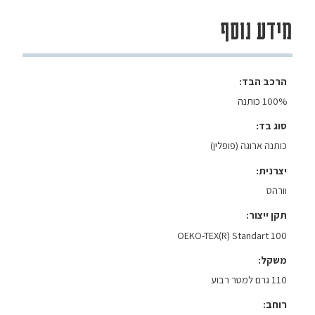
מידע נוסף
הרכב הבד
100% כותנה
סוג בד
כותנה ארוגה (פופלין)
יצרנית
וורהס
תקן ייצור
OEKO-TEX(R) Standart 100
משקל
110 גרם למטר רבוע
רוחב