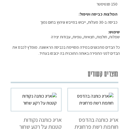
150 סנטימטר
המלצות כביסה וטיפול
כביסה ב-30 מעלות, ייבוש במייבש וגיהוץ בחום נמוך
שימוש:
שמלות, חולצות, חצאיות, גופיות, עבודות יצירה
כל הבדים מתכווצים במידה מסויימת בכביסה הראשונה. מומלץ לכבס את
הבדים לפני התפירה באותה התוכנית בה יכובסו בעתיד.
מוצרים קשורים
אריג כותנה בהדפס
אריג כותנה נקודות
חותמת רשת פרחונית
קטנות על רקע שחור