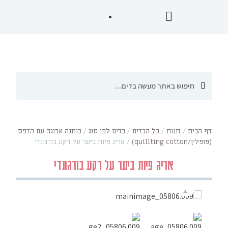
דף הבית
/
חנות
/
כל הבדים
/
בדים לפי סוג
/
כותנה ארוגה עם הדפס
(פופלין/quillting cotton)
/
אריג פיות ביער על רקע בורגונדי
אריג פיות ביער על רקע בורגונדי