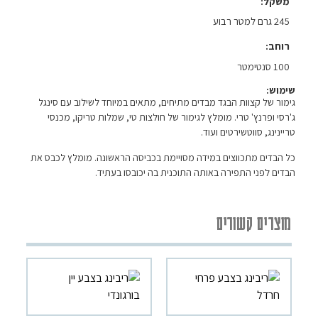
משקל
245 גרם למטר רבוע
רוחב
100 סנטימטר
שימוש:
גימור של קצוות הבגד מבדים מתיחים, מתאים במיוחד לשילוב עם סינגל
ג'רסי ופרנץ' טרי. מומלץ לגימור של חולצות טי, שמלות טריקו, מכנסי
טריינינג, סווטשירטים ועוד.
כל הבדים מתכווצים במידה מסויימת בכביסה הראשונה. מומלץ לכבס את
הבדים לפני התפירה באותה התוכנית בה יכובסו בעתיד.
מוצרים קשורים