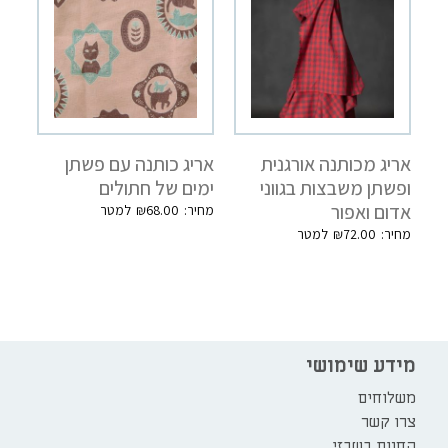
אריג מכותנה אורגנית
אריג כותנה עם פשתן
ופשתן משבצות בגווני
ימים של חתולים
אדום ואפור
₪
68.00
₪
72.00
מידע שימושי
משלוחים
צרו קשר
החנות בשבזי