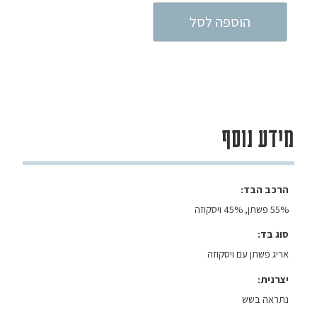
הוספה לסל
מידע נוסף
הרכב הבד
55% פשתן, 45% ויסקוזה
סוג בד
אריג פשתן עם ויסקוזה
יצרנית
נתראה בשש