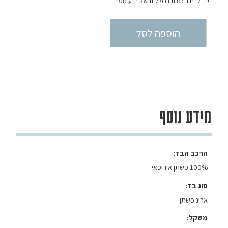
הוספה לסל
מידע נוסף
הרכב הבד
100% פשתן אירופאי
סוג בד
אריג פשתן
משקל