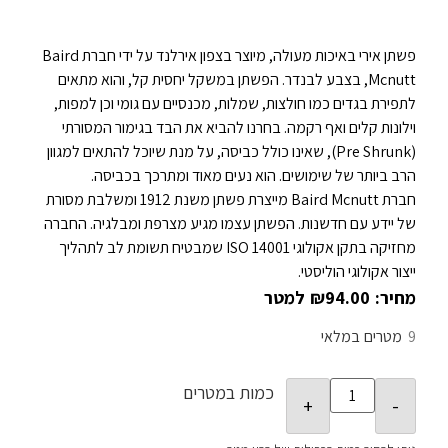
פשתן אירי באיכות מעולה, מיוצר בצפון אירלנד על ידי חברת Baird
Mcnutt, בצבע לבנדר. הפשתן במשקל יחסית קל, והוא מתאים
לתפירת בגדים כמו חולצות, שמלות, מכנסיים עם גומי וכן למפות,
וילונות קלים ואף רקמה. בחרנו להביא את הבד בגימור המסורתי
(Pre Shrunk), שאינו כולל כביסה, על מנת שיוכל להתאים למגוון
הרב ביותר של שימושים. הוא נעים מאוד ומתרכך בכביסה.
חברת Baird Mcnutt מייצרת פשתן משנת 1912 ומשלבת מסורת
של יידע עם חדשנות. הפשתן עצמו מגיע מצרפת ומבלגיה. החברה
מחזיקה בתקן אקולוגי ISO 14001 שמבטיח תשומת לב לתהליך
ייצור אקולוגי הוליסטי.
₪
94.00
9
במלאי
כמות במטרים