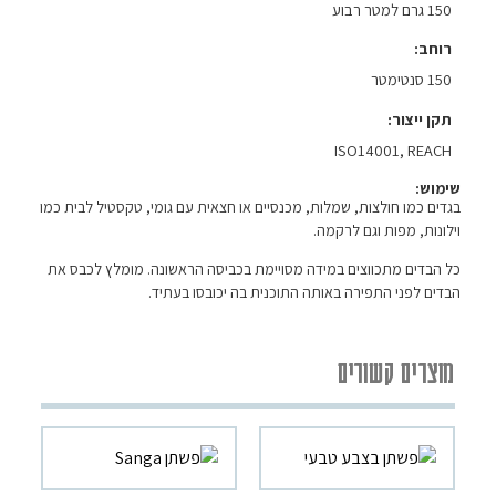
150 גרם למטר רבוע
רוחב
150 סנטימטר
תקן ייצור
ISO14001, REACH
שימוש:
בגדים כמו חולצות, שמלות, מכנסיים או חצאית עם גומי, טקסטיל לבית כמו
וילונות, מפות וגם לרקמה.
כל הבדים מתכווצים במידה מסויימת בכביסה הראשונה. מומלץ לכבס את
הבדים לפני התפירה באותה התוכנית בה יכובסו בעתיד.
מוצרים קשורים