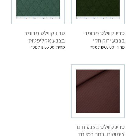
סריג קווילט מרופד
סריג קווילט מרופד
בצבע ירוק חקי
בצבע אקליפטוס
₪
66.00
₪
66.00
סריג קווילט בצבע חום
צימוקים, רחב במיוחד