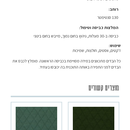
רוחב
130 סנטימטר
המלצות כביסה וטיפול
כביסה ב-30 מעלות, גיהוץ בחום נמוך, מייבש בחום בינוני
שימוש:
ז'קטים, ווסטים, חולצות, שמיכות
כל הבדים מתכווצים במידה מסויימת בכביסה הראשונה. מומלץ לכבס את
הבדים לפני התפירה באותה התוכנית בה יכובסו בעתיד.
מוצרים קשורים