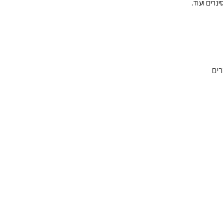
נרים ועוד.
ים