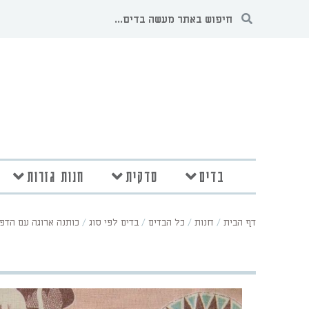
בדים
סדקית
חנות גזרות
דף הבית
/
חנות
/
כל הבדים
/
בדים לפי סוג
/
כותנה ארוגה עם הדפס (פופלין/on