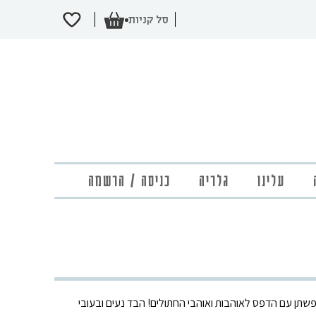
עלינו
גלריה
כניסה / הרשמה
ריג שהוא שילוב של כותנה עם 15% פשתן עם הדפס לאוהבות ואוהבי החתולים! הבד נעים ובעובי