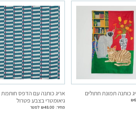
ג כותנה תמונת חתולים
אריג כותנה עם הדפס חותמת
גיאומטרי בצבע פטרול
₪
6
₪
48.00