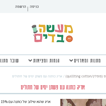
כניסה
הרשמה
מתנות ומארזים
הנחות ומציאות
שובר מתנה
quillting cott)
/
אריג כותנה עם פשתן ימים של חתולים
אריג כותנה עם פשתן ימים של חתולים
א