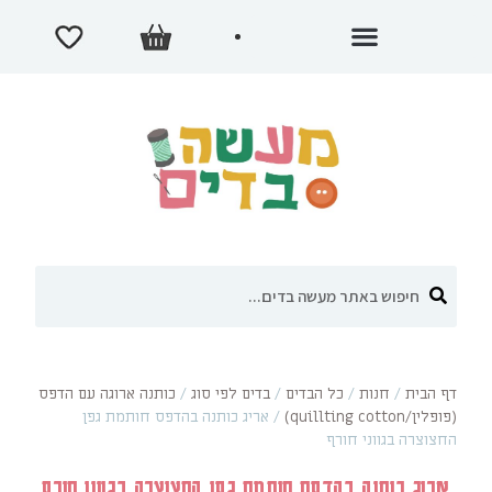
דף הבית
/
חנות
/
כל הבדים
/
בדים לפי סוג
/
כותנה ארוגה עם הדפס
(פופלין/quillting cotton)
/
אריג כותנה בהדפס חותמת גפן
החצוצרה בגווני חורף
אריג כותנה בהדפס חותמת גפן החצוצרה בגווני חורף