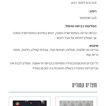
110 גרם למטר רבוע
רוחב
110 סנטימטר
המלצות כביסה וטיפול
כביסה עדינה בטמפרטורה נמוכה, ייבוש במייבש בטמפרטורה נמוכה
אך מומלץ לתלות על חבל ליבוש
שימוש:
בגדים כמו חולצות, שמלות, חצאיות ועוד, עבודות קווילט, וילונות, מפות
כריות ועוד
כל הבדים מתכווצים במידה מסויימת בכביסה הראשונה. מומלץ לכבס את
הבדים לפני התפירה באותה התוכנית בה יכובסו בעתיד.
מוצרים קשורים