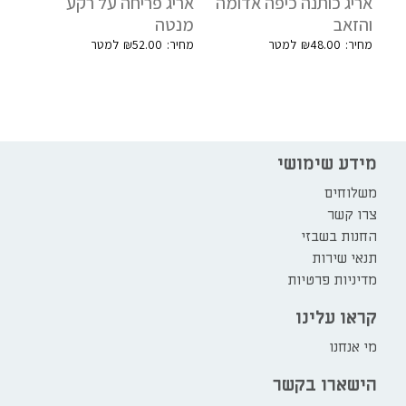
אריג כותנה כיפה אדומה
אריג פריחה על רקע
והזאב
מנטה
₪
52.00
₪
48.00
מידע שימושי
משלוחים
צרו קשר
החנות בשבזי
תנאי שירות
מדיניות פרטיות
קראו עלינו
מי אנחנו
הישארו בקשר