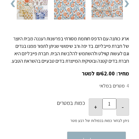
אריג כותנה עם הדפס חותמת מסורתי בפרשנות רעננה מבית היוצר
של חברת פייבליזם. בד יפה ורב שימושי שניתן לתפור ממנו בגדים
וגם לעשות קווילט ולהשתמש להלבשת הבית. חברת פייבליזם היא
חברת בדים קטנה ובוטיקית המייצרת בדים טבעיים בהשראת הטבע.
₪
62.00
4
במלאי
כמות במטרים