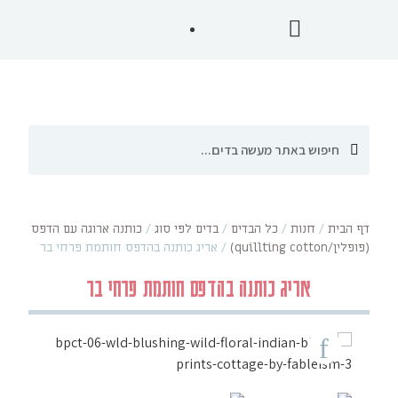
דף הבית
/
חנות
/
כל הבדים
/
בדים לפי סוג
/
כותנה ארוגה עם הדפס
(פופלין/quillting cotton)
/
אריג כותנה בהדפס חותמת פרחי בר
אריג כותנה בהדפס חותמת פרחי בר