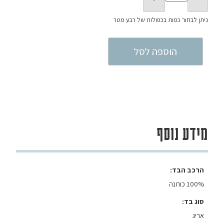
הוספה לסל
מידע נוסף
הרכב הבד
100% כותנה
סוג בד
אריג