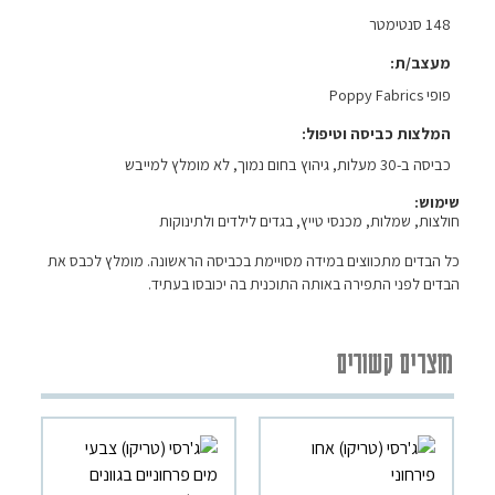
148 סנטימטר
מעצב/ת
פופי Poppy Fabrics
המלצות כביסה וטיפול
כביסה ב-30 מעלות, גיהוץ בחום נמוך, לא מומלץ למייבש
שימוש:
חולצות, שמלות, מכנסי טייץ, בגדים לילדים ולתינוקות
כל הבדים מתכווצים במידה מסויימת בכביסה הראשונה. מומלץ לכבס את
הבדים לפני התפירה באותה התוכנית בה יכובסו בעתיד.
מוצרים קשורים