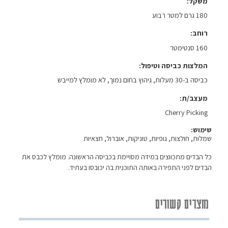
משקל
180 גרם למטר רבוע
רוחב
160 סנטימטר
המלצות כביסה וטיפול
כביסה ב-30 מעלות, גיהוץ בחום נמוך, לא מומלץ למייבש
מעצב/ת
Cherry Picking
שימוש:
שמלות, חולצות, גופיות, טוניקות, אוברול, חצאיות
כל הבדים מתכווצים במידה מסויימת בכביסה הראשונה. מומלץ לכבס את
הבדים לפני התפירה באותה התוכנית בה יכובסו בעתיד.
מוצרים קשורים