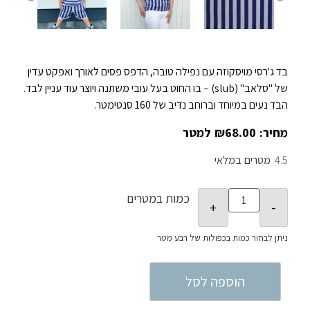
בד ג'רסי מויסקוזה עם נפילה טובה, הדפס פסים לאורך ואפקט עדין
של "סלאב" (slub) – בו החוט בעל עובי משתנה ויוצר עוד עניין לבד.
הבד נעים במיוחד וברוחב נדיב של 160 סנטימטר.
₪
68.00
4.5
במלאי
כמות במטרים
הוספה לסל