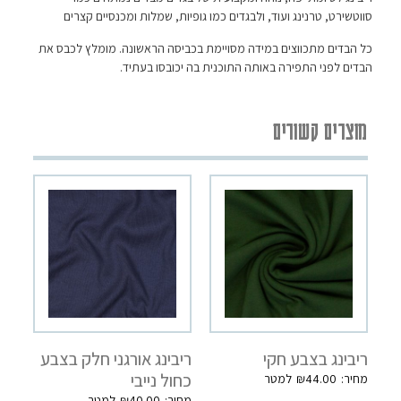
סווטשירט, טרנינג ועוד, ולבגדים כמו גופיות, שמלות ומכנסיים קצרים
כל הבדים מתכווצים במידה מסויימת בכביסה הראשונה. מומלץ לכבס את
הבדים לפני התפירה באותה התוכנית בה יכובסו בעתיד.
מוצרים קשורים
ריבינג בצבע חקי
ריבינג אורגני חלק בצבע
כחול נייבי
₪
44.00
₪
40.00