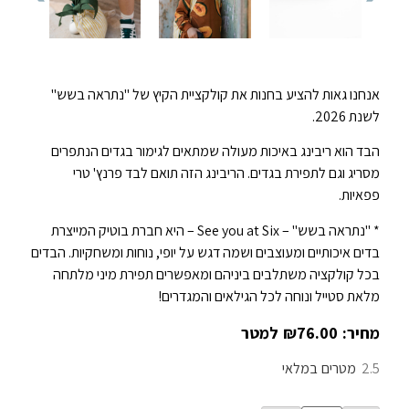
אנחנו גאות להציע בחנות את קולקציית הקיץ של "נתראה בשש"
לשנת 2026.
הבד הוא ריבינג באיכות מעולה שמתאים לגימור בגדים הנתפרים
מסריג וגם לתפירת בגדים. הריבינג הזה תואם לבד פרנץ' טרי
פפאיות.
* "נתראה בשש" – See you at Six – היא חברת בוטיק המייצרת
בדים איכותיים ומעוצבים ושמה דגש על יופי, נוחות ומשחקיות. הבדים
בכל קולקציה משתלבים ביניהם ומאפשרים תפירת מיני מלתחה
מלאת סטייל ונוחה לכל הגילאים והמגדרים!
₪
76.00
2.5
במלאי