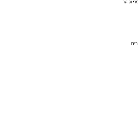
רי ופוטר.
ים