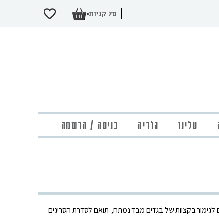
עלינו
גלריה
כניסה / הרשמה
ים לגימור בקצוות של בגדים מבד נמתח, ותואם לסדרת הסריגים