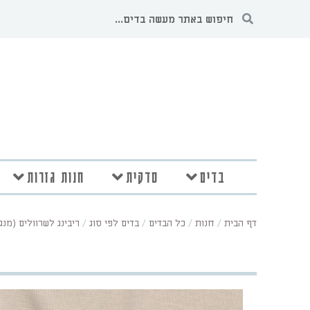
בדים
סדקית
חנות גזרות
דף הבית
/
חנות
/
כל הבדים
/
בדים לפי סוג
/
ריבינג לשרוולים (מנג