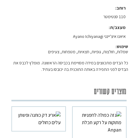
רוחב
110 סנטימטר
מעצב/ת
איאנו איצ'יינגי Ayano Ichiyanagi
שימוש:
שמלות, חולצות, גופיות, חצאיות, מטפחות, צעיפים
כל הבדים מתכווצים במידה מסויימת בכביסה הראשונה. מומלץ לכבס את
הבדים לפני התפירה באותה התוכנית בה יכובסו בעתיד.
מוצרים קשורים