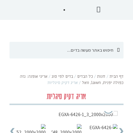
דף הבית
/
חנות
/
כל הבדים
/
בדים לפי סוג
/
אריגי אופנה: גזה
כפולה יפנית, lawn, וואל
/
אריג דקיק סיגליות
אריג דקיק סיגליות