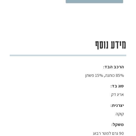
מידע נוסף
הרכב הבד
85% כותנה, 15% פשתן
סוג בד
אריג דק
יצרנית
קוקה
משקל
90 גרם למטר רבוע