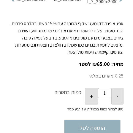
אריג אופנה דק ומעט שקוף מכותנה עם 15% פשתן בהדפס פרחים.
הבד מעוצב על ידי האומנית איאנו איצ'יינגי מהמותג yui, היוצרת
ציורים בצבעי מים עם מוטיבים מהטבע. בד
בעל נפילה טובה
ומתאים לתפירת בגדים כמו שמלות, חולצות, חצאיות וגם מטפחות
וצעיפים. קיימת שקיפות מול האור.
₪
65.00
8.25
במלאי
כמות במטרים
הוספה לסל