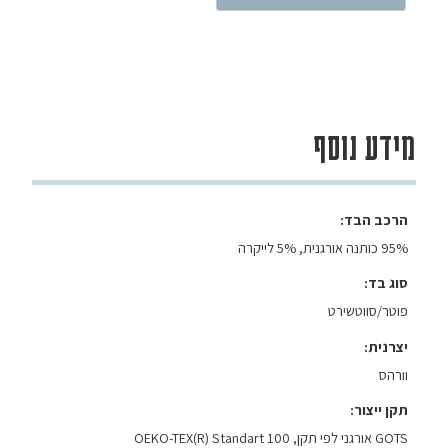
מידע נוסף
הרכב הבד
95% כותנה אורגנית, 5% לייקרה
סוג בד
פוטר/סווטשירט
יצרנית
וורהס
תקן ייצור
GOTS אורגני לפי תקן, OEKO-TEX(R) Standart 100