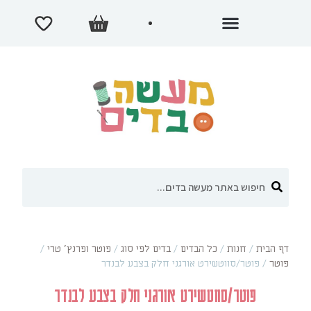
דף הבית
/
חנות
/
כל הבדים
/
בדים לפי סוג
/
פוטר ופרנץ' טרי
/
פוטר
/
פוטר/סווטשירט אורגני חלק בצבע לבנדר
פוטר/סווטשירט אורגני חלק בצבע לבנדר