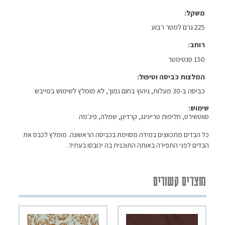
משקל
225 גרם למטר רבוע
רוחב
150 סנטימטר
המלצות כביסה וטיפול
כביסה ב-30 מעלות, גיהוץ בחום נמוך, לא מומלץ לשימוש במייבש
שימוש:
סווטשירט, חליפות טריינינג, קרדיגן, שמלה, פיג'מה
כל הבדים מתכווצים במידה מסוימת בכביסה הראשונה. מומלץ לכבס את
הבדים לפני התפירה באותה התוכנית בה יכובסו בעתיד.
מוצרים קשורים