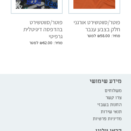
פוטר/סווטשירט אורגני
פוטר/סווטשירט
חלק בצבע ענבר
בהדפסה דיגיטלית
גרפיטי
₪
58.00
₪
62.00
מידע שימושי
משלוחים
צרו קשר
החנות בשבזי
תנאי שירות
מדיניות פרטיות
קראו עלינו