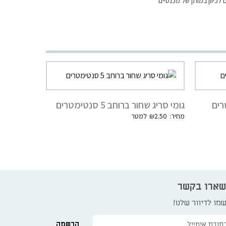
 לכיוון במותן של מכנסיים
גומי סריג שחור ברוחב 5 סנטימטרים
₪
2.50
שארו בקשר
מו לדיוור שלנו!
הרשמה