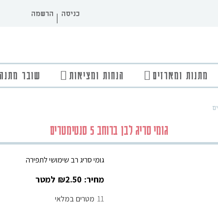
כניסה
הרשמה
מתנות ומארזים
הנחות ומציאות
שובר מתנה
גומי סריג לבן ברוחב 5 סנטימטרים
גומי סריג רב שימושי לתפירה
₪
2.50
11
במלאי