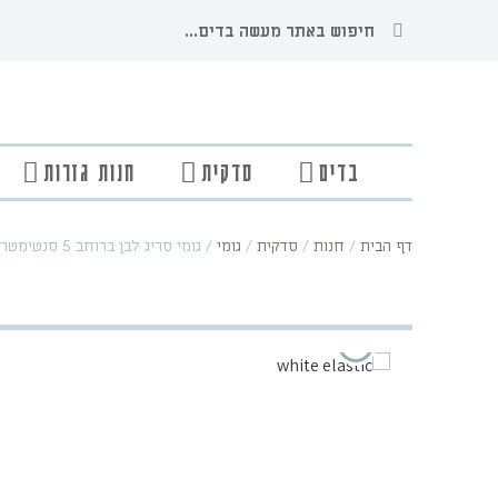
בדים
סדקית
חנות גזרות
דף הבית
/
חנות
/
סדקית
/
גומי
/
גומי סריג לבן ברוחב 5 סנטימטרים