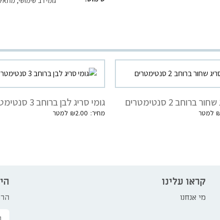
גומי רב שימושי, מתאים
ר ברוחב 2 סנטימטרים
גומי סריג לבן ברוחב 3 סנטימטרים
₪
2.00
קראו עלינו
הי
מי אנחנו
הרש