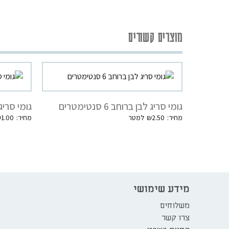
מוצרים קשורים
גומי סריג לבן ברוחב 6 סנטימטרים
גומי סריג שחו
₪
1.00
₪
2.50
מידע שימושי
משלוחים
צרו קשר