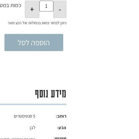
כמות במטר
הוספה לסל
מידע נוסף
רוחב
5 סנטימטרים
צבע
לבן
שימוש: