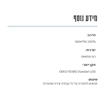
מידע נוסף
הרכב
100% פוליאסטר
יצרנית
רוני והתוויות
תקן ייצור
OEKO-TEX(R) Standart 100
שימוש:
מתאים לתפירה על כל עבודת יצירה שתפרת!