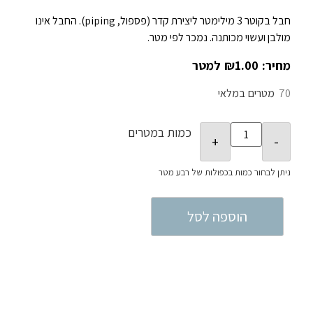
חבל בקוטר 3 מילימטר ליצירת קדר (פספול, piping). החבל אינו
מולבן ועשוי מכותנה. נמכר לפי מטר.
₪
1.00
70
במלאי
כמות במטרים
הוספה לסל