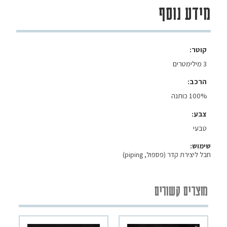
מידע נוסף
קוטר
3 מילימטרים
הרכב
100% כותנה
צבע
טבעי
שימוש:
חבל ליצירת קדר (פספול, piping)
מוצרים קשורים