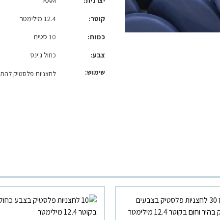
יצרנית
KAM
קוטר
12.4 מילימטר
כמות
10 סטים
צבע
כחול ג'ינס
שימוש:
לחצניות פלסטיק להתק