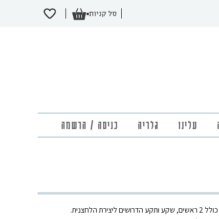
עלינו
גלריה
כניסה / הרשמה
10 סטים של לחצניות פלסטיק, כל סט כולל 2 ראשים, שקע ותקע הדרושים ליצירת הלחצנית.