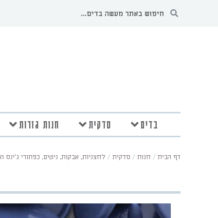
בדים
סדקית
חנות גזרות
דף הבית
/
חנות
/
סדקית
/
לחצניות, אבקות, ניטים, כפתורי ג'ינס ו