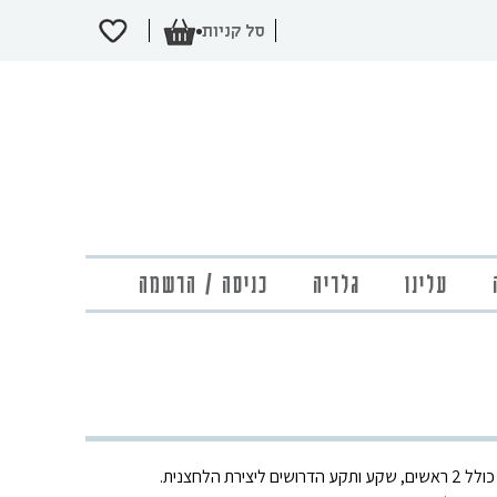
עלינו
גלריה
כניסה / הרשמה
10 סטים של לחצניות פלסטיק, כל סט כולל 2 ראשים, שקע ותקע הדרושים ליצירת הלחצנית.