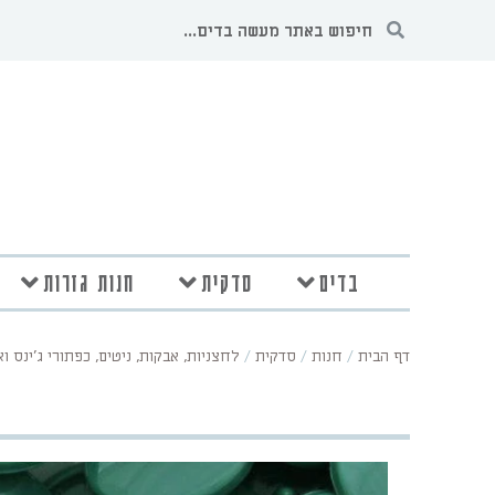
בדים
סדקית
חנות גזרות
דף הבית
/
חנות
/
סדקית
/
לחצניות, אבקות, ניטים, כפתורי ג'ינס ו