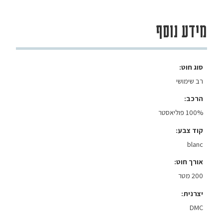
מידע נוסף
סוג חוט
רב שימושי
הרכב
100% פוליאסטר
קוד צבע
blanc
אורך חוט
200 מטר
יצרנית
DMC