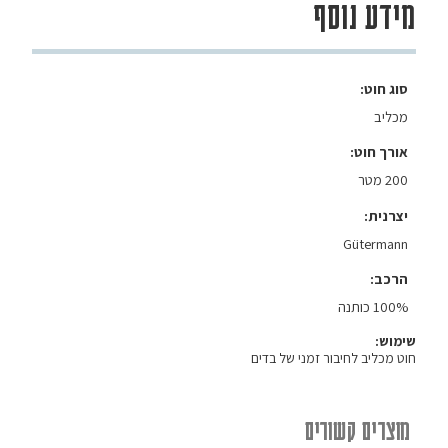
מידע נוסף
סוג חוט
מכליב
אורך חוט
200 מטר
יצרנית
Gütermann
הרכב
100% כותנה
שימוש:
חוט מכליב לחיבור זמני של בדים
מוצרים קשורים