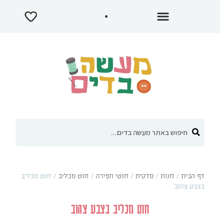
דף הבית
/
חנות
/
סדקית
/
חוטי תפירה
/
חוט מכליב
/
חוט מכליב
בצבע צהוב
חוט מכליב בצבע צהוב