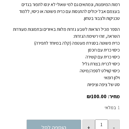
רמות המיומנות, ונמתאים גם למי שאולי לא ינסו לתפור בגדים
בעצמם אבל יכולים להתנסות עם כרית פשוטה או כיסוי, ללמוד
טכניקות ולצבור בטחון.
הספר מכיל הוראות לשבע גזרות מלוות באיורים ובתמונות מעוררות
השראה, זוהי רשימת הגזרות:
כרית פשוטה בסגירת מעטפה (קלה במיוחד לתפירה)
כיסוי כרית עם רוכסן
כיסוי כרית עם קשירה
כיסוי לכרית בצורת גליל
כיסוי קווילט לספה/מיטה
וילון רומאי
סט של ציפה וציפיות
₪
100.00
1
במלאי
הוספה לסל