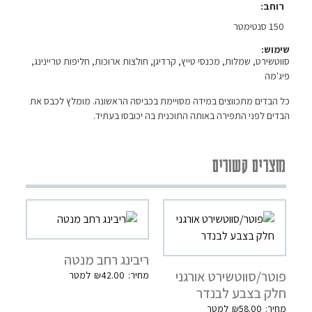
רוחב
150 סנטימטר
שימוש:
סווטשירט, שמלות, מכנסי טייץ, קרדיגן, חולצות ארוכות, חליפות טריינינג,
פיג'מה
כל הבדים מתכווצים במידה מסויימת בכביסה הראשונה. מומלץ לכבס את
הבדים לפני התפירה באותה התוכנית בה יכובסו בעתיד.
מוצרים קשורים
ריבינג רחב מנטה
פוטר/סווטשירט אורגני
₪
42.00
חלק בצבע לבנדר
₪
58.00